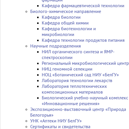
Кафедра фармацевтической технологии
Биолого-химическое направление
Кафедра биологии
Кафедра общей химии
Кафедра биотехнологии и
микробиологии
Кафедра технологии продуктов питания
Научные подразделения
НИЛ органического синтеза и ЯМР-
спектроскопии
Региональный микробиологический центр
НИЦ геномной селекции
НОЦ «Ботанический сад НИУ «БелГУ»
Лаборатория технологии лекарств
Лаборатория теплотехнических
композиционных материалов
Биологический учебно-научный комплекс
«Инновационные решения»
Экспозиционно-выставочный центр «Природа
Белогорья»
УНК «Аптеки НИУ БелГУ»
Сертификаты и свидетельства