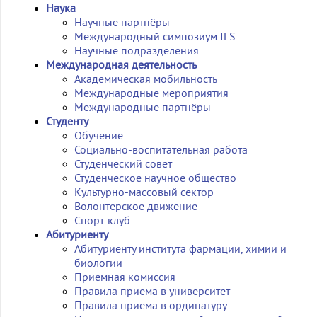
Наука
Научные партнёры
Международный симпозиум ILS
Научные подразделения
Международная деятельность
Академическая мобильность
Международные мероприятия
Международные партнёры
Студенту
Обучение
Социально-воспитательная работа
Студенческий совет
Студенческое научное общество
Культурно-массовый сектор
Волонтерское движение
Спорт-клуб
Абитуриенту
Абитуриенту института фармации, химии и
биологии
Приемная комиссия
Правила приема в университет
Правила приема в ординатуру