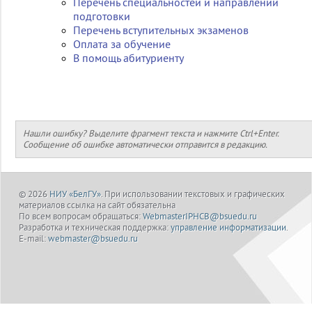
Перечень специальностей и направлений
подготовки
Перечень вступительных экзаменов
Оплата за обучение
В помощь абитуриенту
Нашли ошибку? Выделите фрагмент текста и нажмите Ctrl+Enter.
Сообщение об ошибке автоматически отправится в редакцию.
© 2026
НИУ «БелГУ»
. При использовании текстовых и графических
материалов ссылка на сайт обязательна
По всем вопросам обращаться:
WebmasterIPHCB@bsuedu.ru
Разработка и техническая поддержка:
управление информатизации
.
E-mail:
webmaster@bsuedu.ru