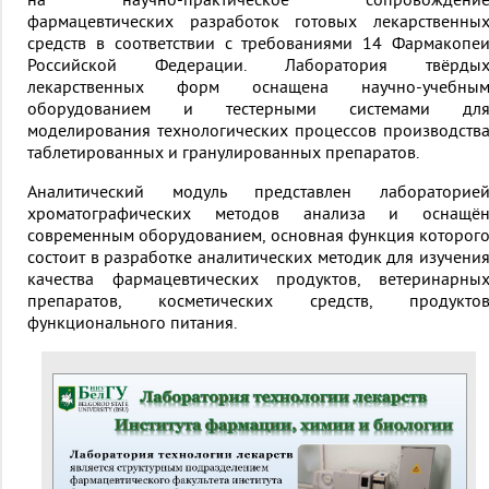
фармацевтических разработок готовых лекарственны
средств в соответствии с требованиями 14 Фармакопе
Российской Федерации. Лаборатория твёрды
лекарственных форм оснащена научно-учебны
оборудованием и тестерными системами дл
моделирования технологических процессов производств
таблетированных и гранулированных препаратов.
Аналитический модуль представлен лабораторие
хроматографических методов анализа и оснащё
современным оборудованием, основная функция которог
состоит в разработке аналитических методик для изучени
качества фармацевтических продуктов, ветеринарны
препаратов, косметических средств, продукто
функционального питания.