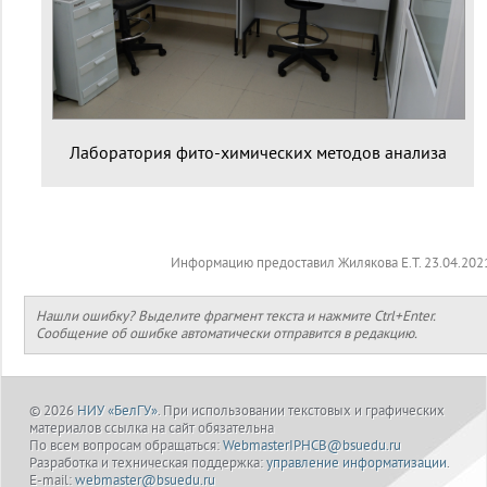
Лаборатория фито-химических методов анализа
Информацию предоставил Жилякова Е.Т. 23.04.202
Нашли ошибку? Выделите фрагмент текста и нажмите Ctrl+Enter.
Сообщение об ошибке автоматически отправится в редакцию.
© 2026
НИУ «БелГУ»
. При использовании текстовых и графических
материалов ссылка на сайт обязательна
По всем вопросам обращаться:
WebmasterIPHCB@bsuedu.ru
Разработка и техническая поддержка:
управление информатизации
.
E-mail:
webmaster@bsuedu.ru