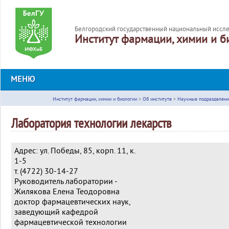
Белгородский государственный национальный иссле
Институт фармации, химии и б
МЕНЮ
Институт фармации, химии и биологии
>
Об институте
>
Научные подразделени
Лаборатория технологии лекарств
Адрес: ул. Победы, 85, корп. 11, к.
1-5
т. (4722) 30-14-27
Руководитель лаборатории -
Жилякова Елена Теодоровна
доктор фармацевтических наук,
заведующий кафедрой
фармацевтической технологии