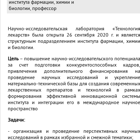
института фармации, химии и
биологии, профессор
Научно-исследовательская лаборатория «Технологи
лекарств» была открыта 26 сентября 2020 г. и являетс
структурным подразделением института фармации, хими
и биологии.
Цель
– повышение научно-исследовательского потенциал
за счет подготовки конкурентоспособных кадров
привлечения дополнительного финансирования н
проведение научных исследований и укреплени
материально-технической базы для создания современны
лекарственных препаратов и технологий в рамка
формирования эффективной инновационной систем
института и интеграции его в международное научно
пространство
Задачи:
- организация и проведение перспективных научны
исследований в рамках избранной и смежной тематики;