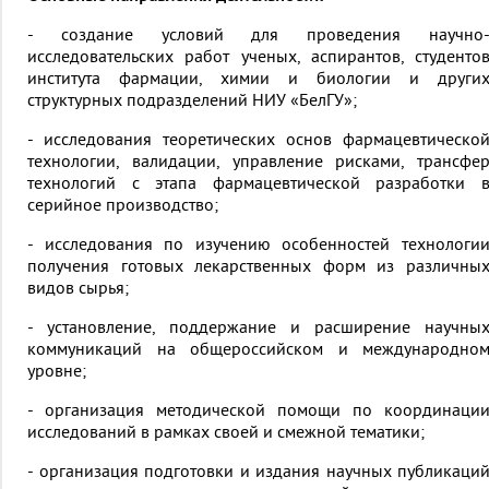
- создание условий для проведения научно
исследовательских работ ученых, аспирантов, студенто
института фармации, химии и биологии и други
структурных подразделений НИУ «БелГУ»;
- исследования теоретических основ фармацевтическо
технологии, валидации, управление рисками, трансфе
технологий с этапа фармацевтической разработки 
серийное производство;
- исследования по изучению особенностей технологи
получения готовых лекарственных форм из различны
видов сырья;
- установление, поддержание и расширение научны
коммуникаций на общероссийском и международно
уровне;
- организация методической помощи по координаци
исследований в рамках своей и смежной тематики;
- организация подготовки и издания научных публикаци