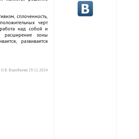
ивизм, сплоченность,
положительных черт
 работа над собой и
ое расширение зоны
вается, развивается
О.В. Воробьева 29.11.2024