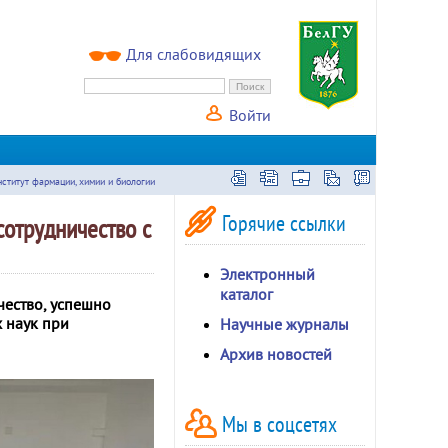
Для слабовидящих
Войти
ститут фармации, химии и биологии
Горячие ссылки
сотрудничество с
Электронный
каталог
чество, успешно
 наук при
Научные журналы
Архив новостей
Мы в соцсетях