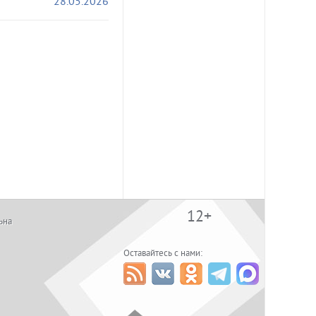
28.05.2026
12+
ьна
Оставайтесь с нами: