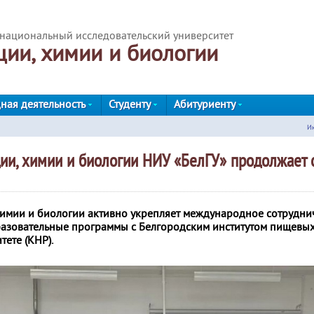
национальный исследовательский университет
ции, химии и биологии
ная деятельность
Студенту
Абитуриенту
Ин
ии, химии и биологии НИУ «БелГУ» продолжает 
химии и биологии активно укрепляет международное сотрудни
разовательные программы с Белгородским институтом пищевых
ете (КНР).