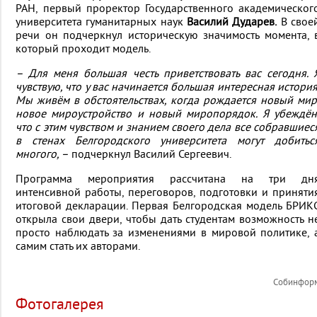
РАН,
первый проректор Государственного академическог
университета гуманитарных наук
Василий Дударев.
В свое
речи он подчеркнул историческую значимость момента, 
который проходит модель.
– Для меня большая честь приветствовать вас сегодня. 
чувствую, что у вас начинается большая интересная история
Мы живём в обстоятельствах, когда рождается новый мир
новое мироустройство и новый миропорядок. Я убеждён
что с этим чувством и знанием своего дела все собравшиес
в стенах Белгородского университета могут добитьс
многого, –
подчеркнул Василий Сергеевич.
Программа мероприятия рассчитана на три дн
интенсивной работы, переговоров, подготовки и приняти
итоговой декларации. Первая Белгородская модель БРИК
открыла свои двери, чтобы дать студентам возможность н
просто наблюдать за изменениями в мировой политике, 
самим стать их авторами.
Собинфор
Фотогалерея